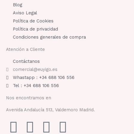
Blog
Aviso Legal
Política de Cookies
Política de privacidad
Condiciones generales de compra
Atención a Cliente
Contáctanos
comercial@euyigo.es
Whastapp：+34 688 106 556
Tel：+34 688 106 556
Nos encontramos en
Avenida Andalucía 513, Valdemoro Madrid.
F
I
Y
T