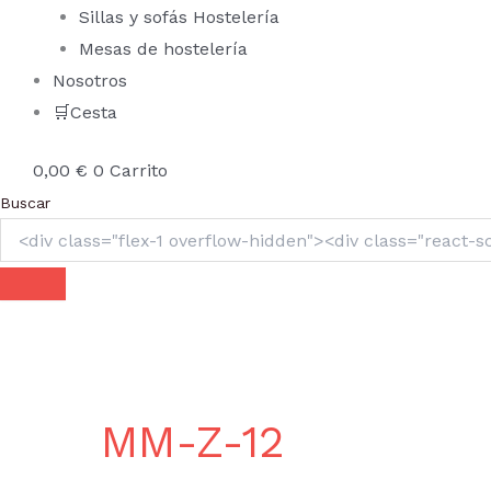
Sillas y sofás Hostelería
Mesas de hostelería
Nosotros
🛒Cesta
0,00
€
0
Carrito
Buscar
MM-Z-12