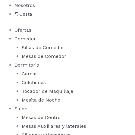
Nosotros
🛒Cesta
Ofertas
Comedor
Sillas de Comedor
Mesas de Comedor
Dormitorio
Camas
Colchones
Tocador de Maquillaje
Mesita de Noche
Salón
Mesas de Centro
Mesas Auxiliares y laterales
Sillones y Mecedoras