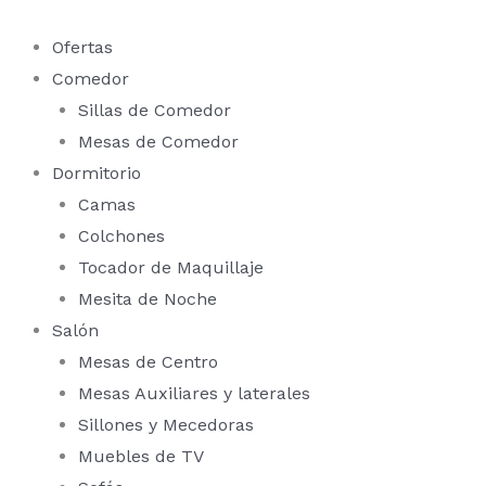
Ir
al
Ofertas
contenido
Comedor
Sillas de Comedor
Mesas de Comedor
Dormitorio
Camas
Colchones
Tocador de Maquillaje
Mesita de Noche
Salón
Mesas de Centro
Mesas Auxiliares y laterales
Sillones y Mecedoras
Muebles de TV