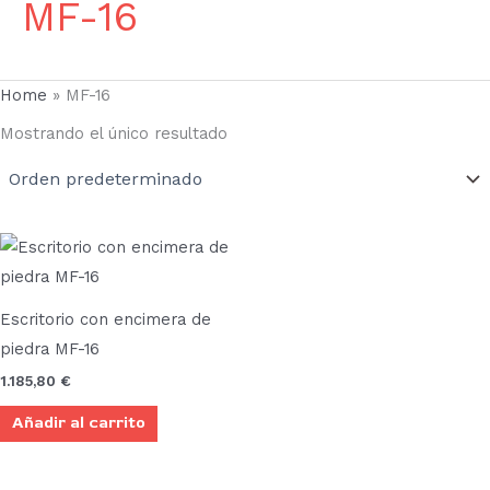
MF-16
Home
»
MF-16
Mostrando el único resultado
Escritorio con encimera de
piedra MF-16
1.185,80
€
Añadir al carrito