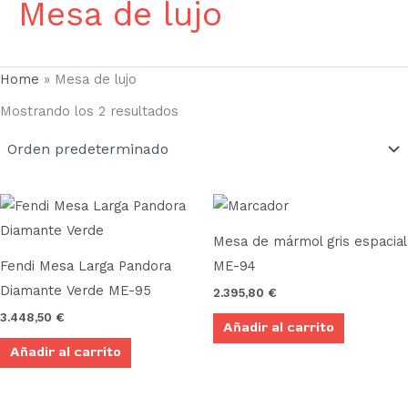
Mesa de lujo
Home
»
Mesa de lujo
Mostrando los 2 resultados
Mesa de mármol gris espacial
Fendi Mesa Larga Pandora
ME-94
Diamante Verde ME-95
2.395,80
€
3.448,50
€
Añadir al carrito
Añadir al carrito