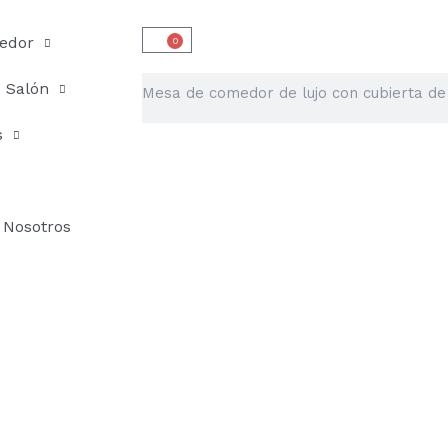
edor
0
Carrito
Buscar
Salón
s
Nosotros