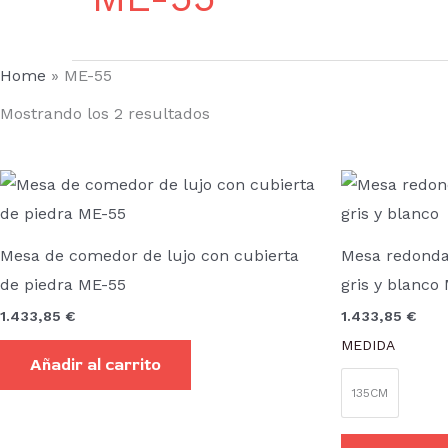
Home
»
ME-55
Mostrando los 2 resultados
Mesa de comedor de lujo con cubierta
Mesa redonda
de piedra ME-55
gris y blanco
1.433,85
€
1.433,85
€
MEDIDA
Añadir al carrito
135CM