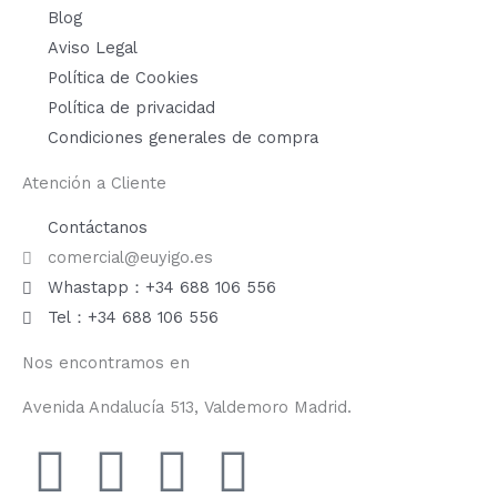
Blog
Aviso Legal
Política de Cookies
Política de privacidad
Condiciones generales de compra
Atención a Cliente
Contáctanos
comercial@euyigo.es
Whastapp：+34 688 106 556
Tel：+34 688 106 556
Nos encontramos en
Avenida Andalucía 513, Valdemoro Madrid.
F
I
Y
T