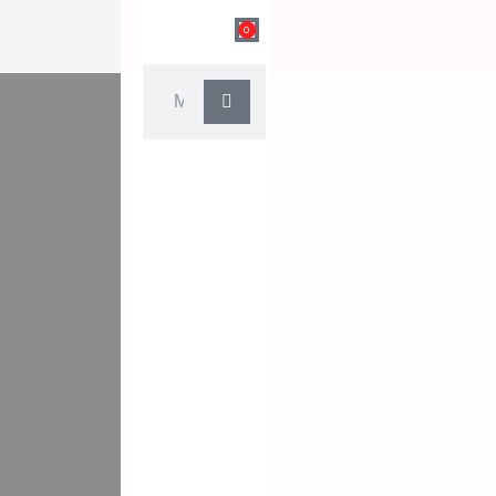
0
Carrito
Buscar