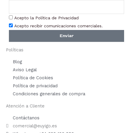
Acepto la Política de Privacidad
Acepto recibir comunicaciones comerciales.
Enviar
Políticas
Blog
Aviso Legal
Política de Cookies
Política de privacidad
Condiciones generales de compra
Atención a Cliente
Contáctanos
comercial@euyigo.es