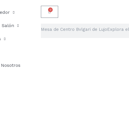
0
Carrito
edor
Salón
Buscar
s
Nosotros