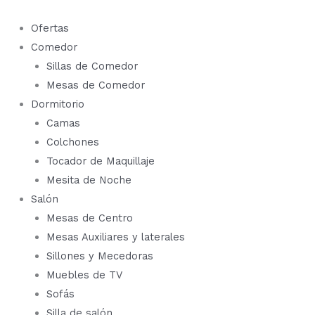
Ir
al
Ofertas
contenido
Comedor
Sillas de Comedor
Mesas de Comedor
Dormitorio
Camas
Colchones
Tocador de Maquillaje
Mesita de Noche
Salón
Mesas de Centro
Mesas Auxiliares y laterales
Sillones y Mecedoras
Muebles de TV
Sofás
Silla de salón