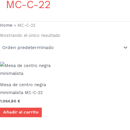
MC-C-22
Home
»
MC-C-22
Mostrando el único resultado
Mesa de centro negra
minimalista MC-C-22
1.064,80
€
Añadir al carrito