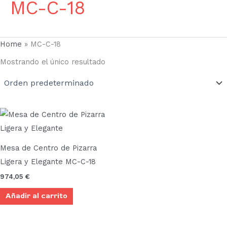
MC-C-18
Home
»
MC-C-18
Mostrando el único resultado
Mesa de Centro de Pizarra
Ligera y Elegante MC-C-18
974,05
€
Añadir al carrito