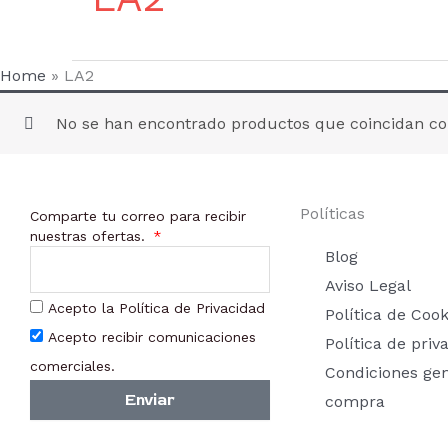
Home
»
LA2
No se han encontrado productos que coincidan con
Políticas
Comparte tu correo para recibir
nuestras ofertas.
Blog
Aviso Legal
Acepto la Política de Privacidad
Política de Cook
Acepto recibir comunicaciones
Política de priv
comerciales.
Condiciones ge
Enviar
compra