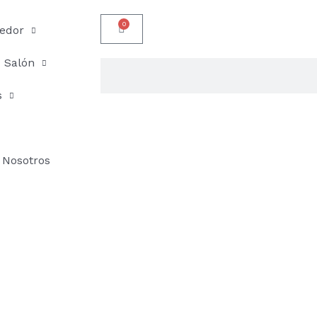
0
Carrito
edor
Salón
Buscar
s
Nosotros