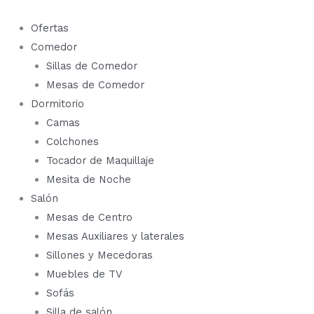
Ir
al
Ofertas
contenido
Comedor
Sillas de Comedor
Mesas de Comedor
Dormitorio
Camas
Colchones
Tocador de Maquillaje
Mesita de Noche
Salón
Mesas de Centro
Mesas Auxiliares y laterales
Sillones y Mecedoras
Muebles de TV
Sofás
Silla de salón