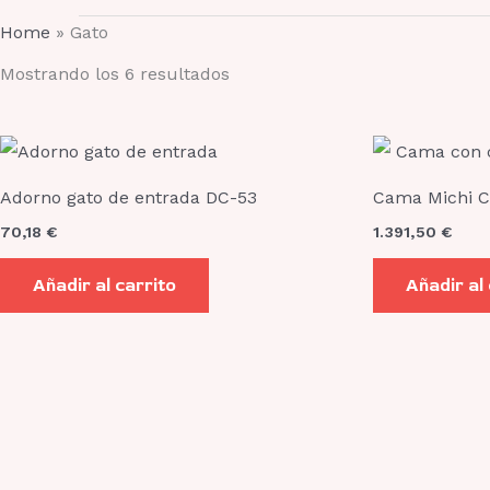
Home
»
Gato
Mostrando los 6 resultados
Adorno gato de entrada DC-53
Cama Michi 
70,18
€
1.391,50
€
Añadir al carrito
Añadir al