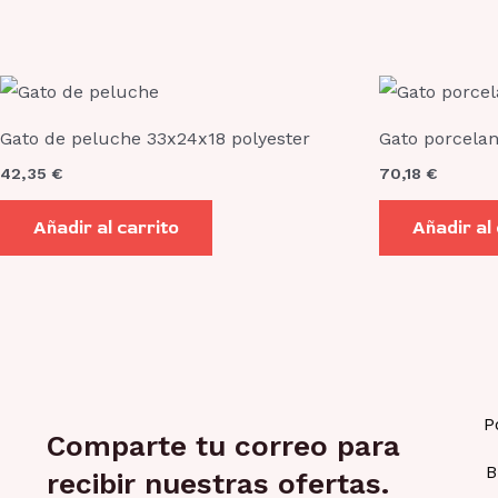
Gato de peluche 33x24x18 polyester
Gato porcela
42,35
€
70,18
€
Añadir al carrito
Añadir al
P
Comparte tu correo para
B
recibir nuestras ofertas.