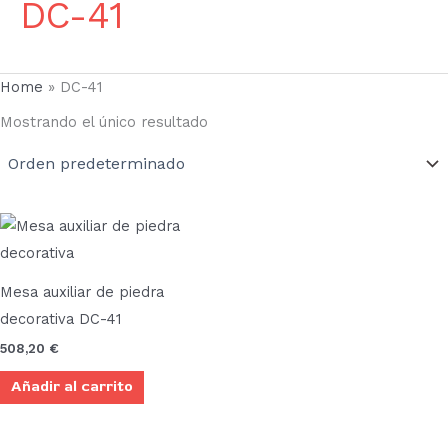
DC-41
Home
»
DC-41
Mostrando el único resultado
Mesa auxiliar de piedra
decorativa DC-41
508,20
€
Añadir al carrito