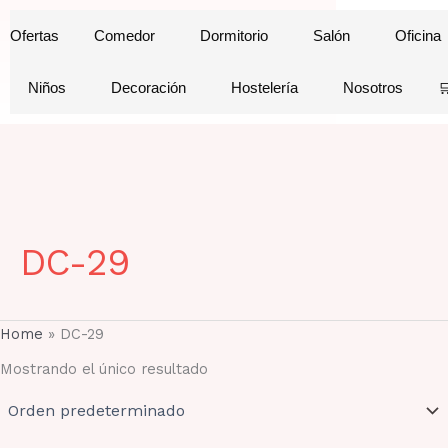
Ir
Ofertas
Comedor
Dormitorio
Salón
Oficina
al
contenido
Niños
Decoración
Hostelería
Nosotros

DC-29
Home
»
DC-29
Mostrando el único resultado