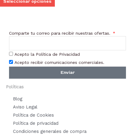
Seleccionar opciones
elegir
en
la
página
Comparte tu correo para recibir nuestras ofertas.
de
producto
Acepto la Política de Privacidad
Acepto recibir comunicaciones comerciales.
Enviar
Políticas
Blog
Aviso Legal
Política de Cookies
Política de privacidad
Condiciones generales de compra