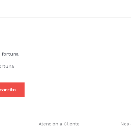
fortuna
 carrito
Atención a Cliente
Nos 