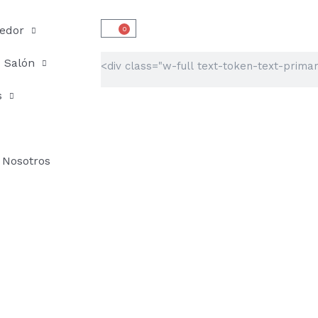
edor
0
Carrito
Buscar
Salón
s
Nosotros