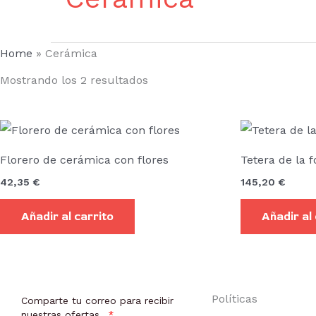
Home
»
Cerámica
Mostrando los 2 resultados
Florero de cerámica con flores
Tetera de la 
42,35
€
145,20
€
Añadir al carrito
Añadir al
Políticas
Comparte tu correo para recibir
nuestras ofertas.