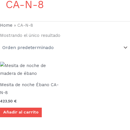
CA-N-8
Home
»
CA-N-8
Mostrando el único resultado
Mesita de noche Ébano CA-
N-8
423,50
€
Añadir al carrito