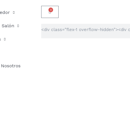
0
Carrito
edor
Salón
Buscar
s
Nosotros