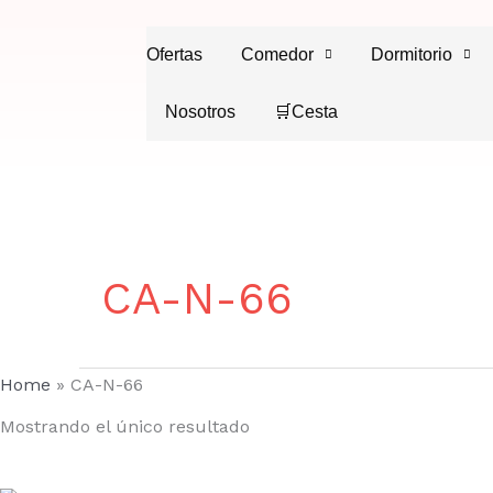
Ir
al
Ofertas
Comedor
Dormitorio
contenido
Nosotros
🛒Cesta
CA-N-66
Home
»
CA-N-66
Mostrando el único resultado