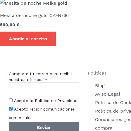
Mesita de noche gold CA-N-66
580,80
€
Añadir al carrito
Políticas
Comparte tu correo para recibir
nuestras ofertas.
Blog
Aviso Legal
Acepto la Política de Privacidad
Política de Cook
Acepto recibir comunicaciones
Política de priv
comerciales.
Condiciones ge
Enviar
compra