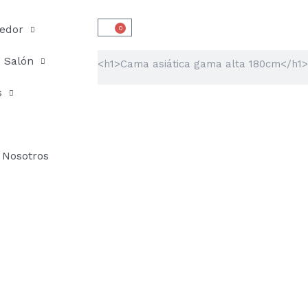
edor
0
Carrito
Buscar
Salón
s
Nosotros