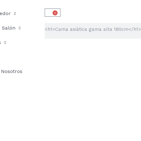
edor
0
Carrito
Buscar
Salón
s
Nosotros