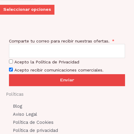
elegir
Seleccionar opciones
en
la
página
de
Comparte tu correo para recibir nuestras ofertas.
producto
Acepto la Política de Privacidad
Acepto recibir comunicaciones comerciales.
Enviar
Políticas
Blog
Aviso Legal
Política de Cookies
Política de privacidad