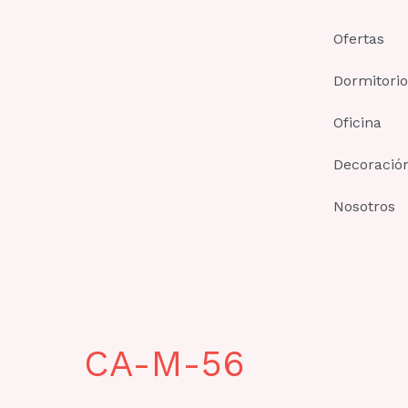
Ir
al
Ofertas
contenido
Dormitorio
Oficina
Decoració
Nosotros
CA-M-56