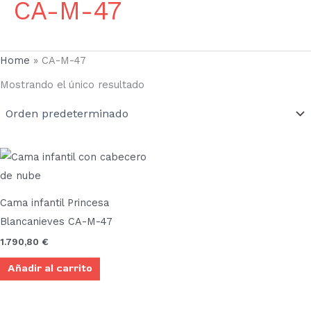
CA-M-47
Home
»
CA-M-47
Mostrando el único resultado
Cama infantil Princesa
Blancanieves CA-M-47
1.790,80
€
Añadir al carrito