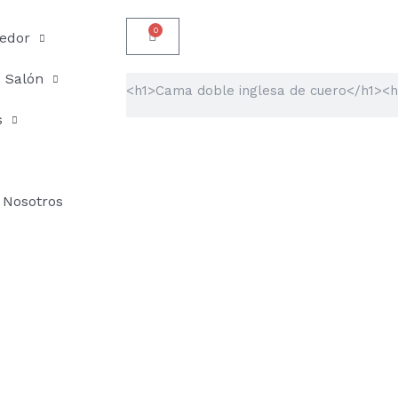
0
Carrito
edor
Salón
Buscar
s
Nosotros