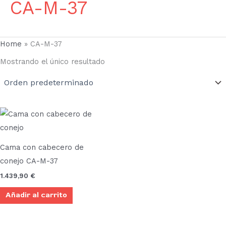
CA-M-37
Home
»
CA-M-37
Mostrando el único resultado
Cama con cabecero de
conejo CA-M-37
1.439,90
€
Añadir al carrito