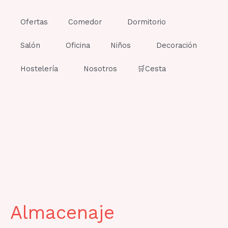
Ir
al
Ofertas
Comedor
Dormitorio
contenido
Salón
Oficina
Niños
Decoración
Hostelería
Nosotros
🛒Cesta
Almacenaje