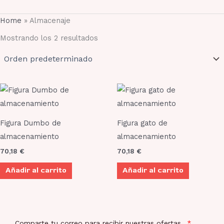
Home
»
Almacenaje
Mostrando los 2 resultados
Figura Dumbo de
Figura gato de
almacenamiento
almacenamiento
70,18
€
70,18
€
Añadir al carrito
Añadir al carrito
Comparte tu correo para recibir nuestras ofertas.