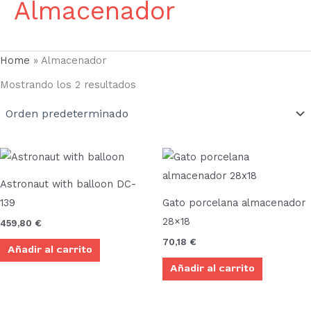
Almacenador
Home
»
Almacenador
Mostrando los 2 resultados
Astronaut with balloon DC-
139
Gato porcelana almacenador
28×18
459,80
€
70,18
€
Añadir al carrito
Añadir al carrito