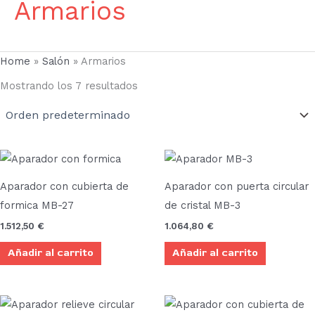
Armarios
Home
»
Salón
»
Armarios
Mostrando los 7 resultados
Aparador con cubierta de
Aparador con puerta circular
formica MB-27
de cristal MB-3
1.512,50
€
1.064,80
€
Añadir al carrito
Añadir al carrito